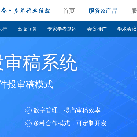
首页
服务&产品
执行
出版服务
专家学者邀约
会议推广
学术会议
投审稿系统
邮件投审稿模式
数字管理，提高审稿效率
多种合作模式，可定制开发