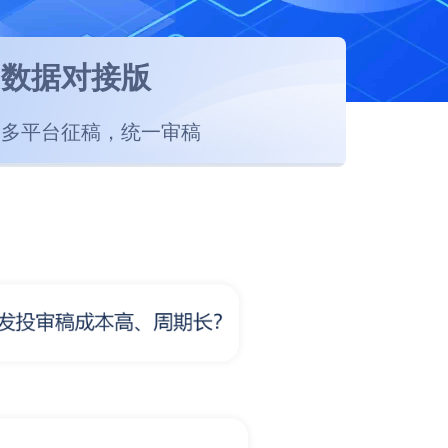
数据对接版
多平台征稿，统一审稿