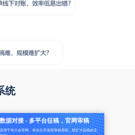
系统
数据对接 - 多平台征稿，官网审稿
适用于有大会官网，有自主开发投审稿系统，想扩大征稿的主