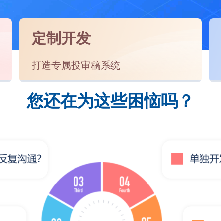
定制开发
打造专属投审稿系统
您还在为这些困恼吗？