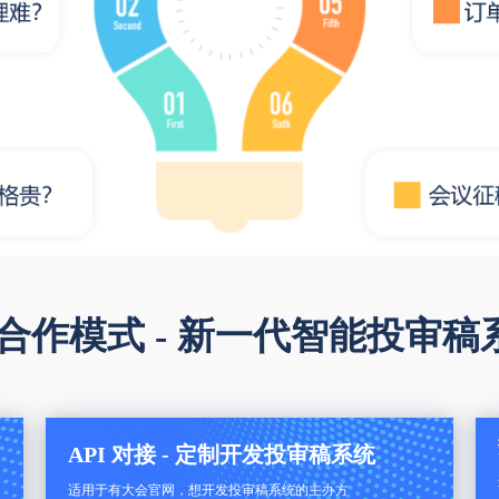
合作模式 - 新一代智能投审稿
API 对接 - 定制开发投审稿系统
适用于有大会官网，想开发投审稿系统的主办方