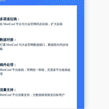
办方
多渠道征稿：
在 MeetConf 平台与大会官网同步征稿，扩大征稿
数据对接：
打通 MeetConf 与大会官网数据接口，数据双向同步传
输
稿件处理：
MeetConf 平台收稿，官网统一审稿，无需多平台收稿处
理
流量支持：
MeetConf 平台流量支持，大数据精准推送目标用户
现在有优惠活动吗