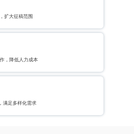
支持，扩大征稿范围
操作，降低人力成本
，满足多样化需求