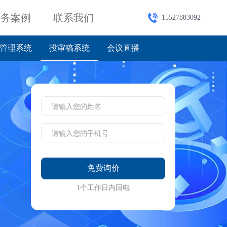
服务案例
联系我们
15527883092
管理系统
投审稿系统
会议直播
免费询价
1个工作日内回电