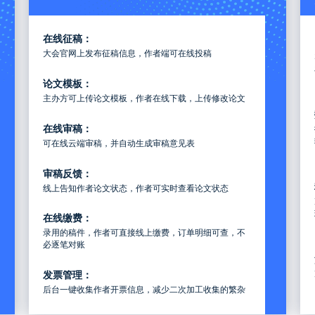
在线征稿：
大会官网上发布征稿信息，作者端可在线投稿
论文模板：
主办方可上传论文模板，作者在线下载，上传修改论文
在线审稿：
可在线云端审稿，并自动生成审稿意见表
审稿反馈：
线上告知作者论文状态，作者可实时查看论文状态
在线缴费：
录用的稿件，作者可直接线上缴费，订单明细可查，不
必逐笔对账
发票管理：
后台一键收集作者开票信息，减少二次加工收集的繁杂