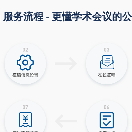
服务流程 - 更懂学术会议的